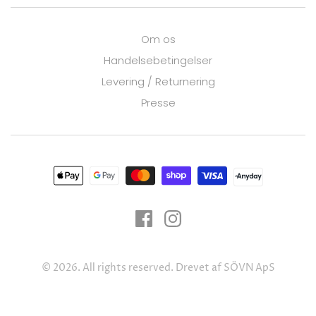
Om os
Handelsebetingelser
Levering / Returnering
Presse
© 2026. All rights reserved.
Drevet af SÖVN ApS