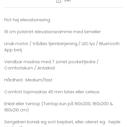
Del
Flot høj elevationseng
19 cm polstret elevationsramme med lameller
Linak motor / trådløs fjernbetjening / LED lys / Bluetooth
App betj
Vendbar madras med 7 zonet pocketfjedre /
Comfortskum / Antiskrid
Hårdhed : Medium/fast
Comfort topmadras 40 mm latex eller celsius
Enkel eller tvintop (Tvintop kun på 160x200, 180x200 &
180x210 cm)
Sengeben konisk eg sort bejdset, eller olieret eg højde