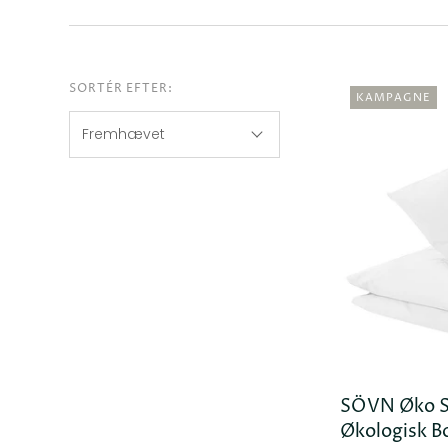
SORTÉR EFTER:
KAMPAGNE
SÖVN Øko S
Økologisk B