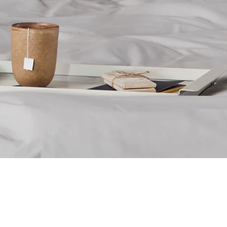
Økologisk Bomuld