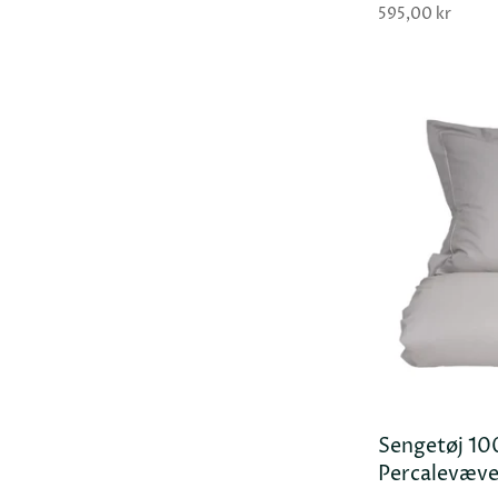
595,00 kr
Sengetøj 1
Percalevæv