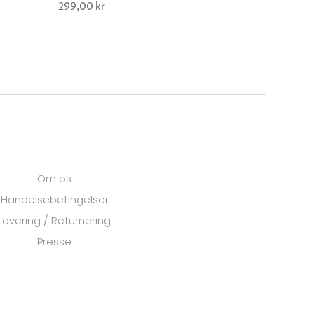
299,00 kr
Om os
Handelsebetingelser
Levering / Returnering
Presse