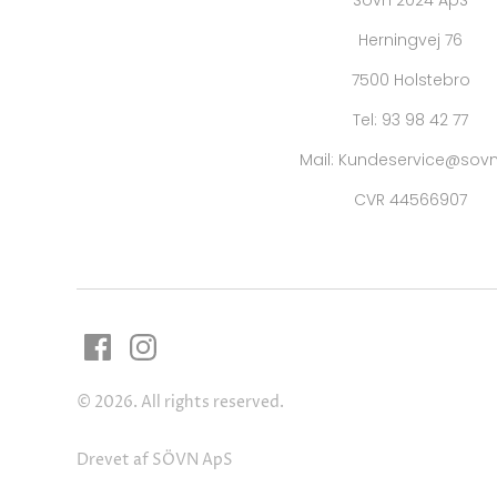
Herningvej 76
7500 Holstebro
Tel: 93 98 42 77
Mail: Kundeservice@sovn
CVR 44566907
© 2026. All rights reserved.
Drevet af SÖVN ApS