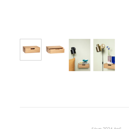
Sövn 2024 ApS