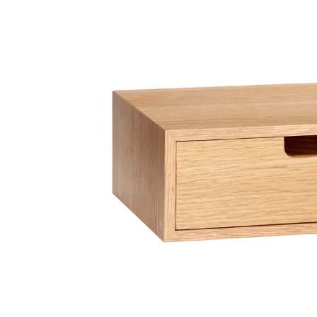
Økologisk Bomuld