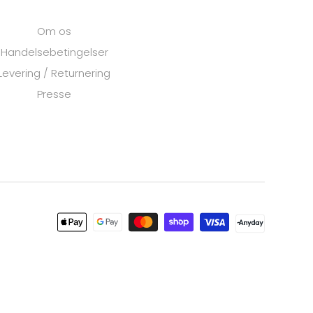
Om os
Handelsebetingelser
Levering / Returnering
Presse