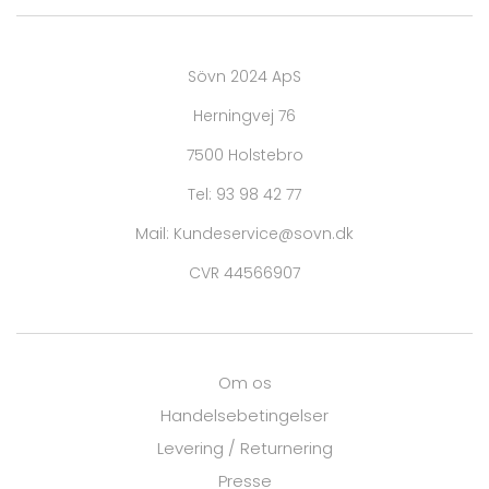
Sövn 2024 ApS
Herningvej 76
7500 Holstebro
Tel: 93 98 42 77
Mail: Kundeservice@sovn.dk
CVR 44566907
Om os
Handelsebetingelser
Levering / Returnering
Presse