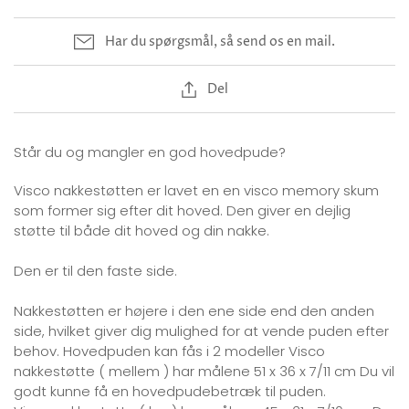
Har du spørgsmål, så send os en mail.
Del
Står du og mangler en god hovedpude?
Visco nakkestøtten er lavet en en visco memory skum
som former sig efter dit hoved. Den giver en dejlig
støtte til både dit hoved og din nakke.
Den er til den faste side.
Nakkestøtten er højere i den ene side end den anden
side, hvilket giver dig mulighed for at vende puden efter
behov. Hovedpuden kan fås i 2 modeller Visco
nakkestøtte ( mellem ) har målene 51 x 36 x 7/11 cm Du vil
godt kunne få en hovedpudebetræk til puden.