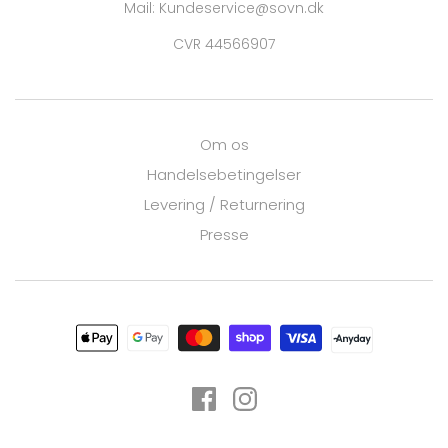
Mail: Kundeservice@sovn.dk
CVR 44566907
Om os
Handelsebetingelser
Levering / Returnering
Presse