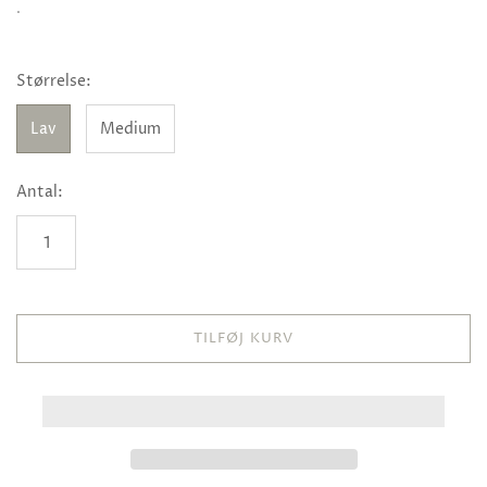
.
Størrelse:
Lav
Medium
Antal:
TILFØJ KURV