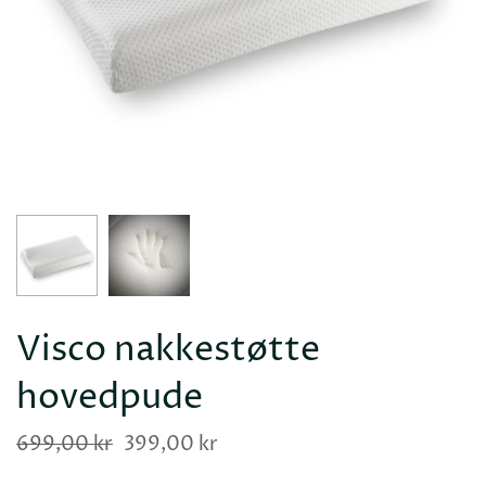
Visco nakkestøtte
hovedpude
699,00 kr
399,00 kr